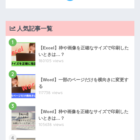
人気記事一覧
1
【Excel】枠や画像を正確なサイズで印刷した
いときは…？
180105 views
2
【Word】一部のページだけを横向きに変更す
る
117738 views
3
【Word】枠や画像を正確なサイズで印刷した
いときは…？
105638 views
4