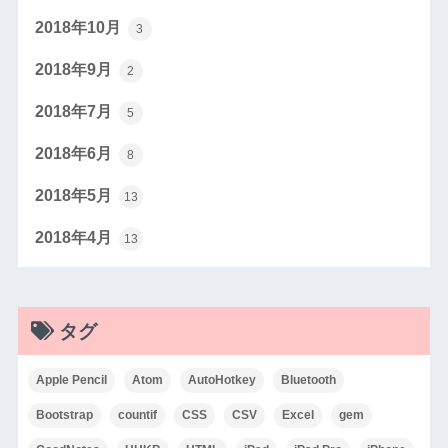
2018年10月
3
2018年9月
2
2018年7月
5
2018年6月
8
2018年5月
13
2018年4月
13
タグ
Apple Pencil
Atom
AutoHotkey
Bluetooth
Bootstrap
countif
CSS
CSV
Excel
gem