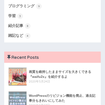
プログラミング
9
学習
3
紹介記事
8
雑記など
4
Recent Posts
画質を維持したままサイズを大きくできる
『waifu2x』を紹介するよ
2020年5月24日
WordPressのリビジョン機能を廃止、過去記
事分もきれいにしてみた