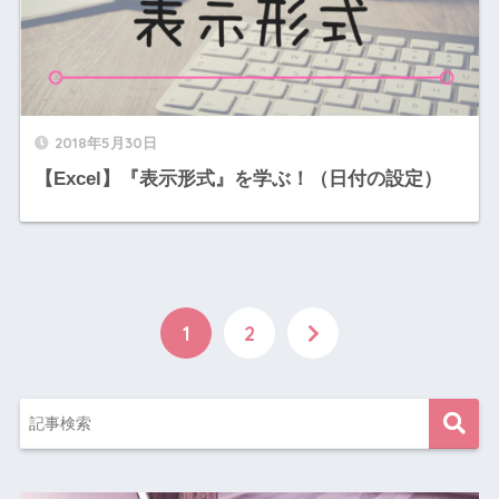
2018年5月30日
【Excel】『表示形式』を学ぶ！（日付の設定）
1
2