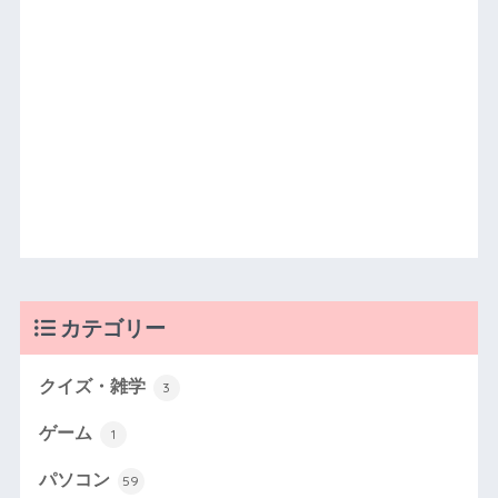
カテゴリー
クイズ・雑学
3
ゲーム
1
パソコン
59