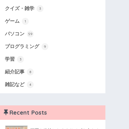
クイズ・雑学
3
ゲーム
1
パソコン
59
プログラミング
9
学習
3
紹介記事
8
雑記など
4
Recent Posts