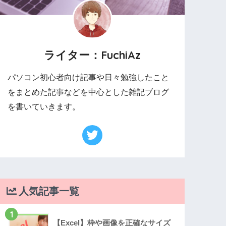
ライター：FuchiAz
パソコン初心者向け記事や日々勉強したこと
をまとめた記事などを中心とした雑記ブログ
を書いていきます。
人気記事一覧
1
【Excel】枠や画像を正確なサイズ