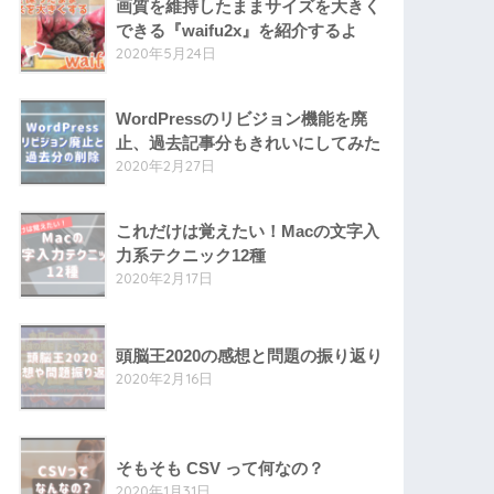
画質を維持したままサイズを大きく
できる『waifu2x』を紹介するよ
2020年5月24日
WordPressのリビジョン機能を廃
止、過去記事分もきれいにしてみた
2020年2月27日
これだけは覚えたい！Macの文字入
力系テクニック12種
2020年2月17日
頭脳王2020の感想と問題の振り返り
2020年2月16日
そもそも CSV って何なの？
2020年1月31日