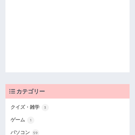
カテゴリー
クイズ・雑学
3
ゲーム
1
パソコン
59