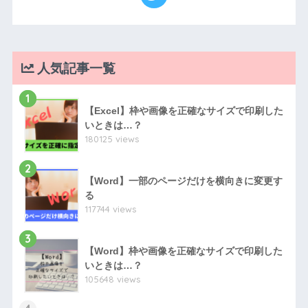
人気記事一覧
1
【Excel】枠や画像を正確なサイズで印刷した
いときは…？
180125 views
2
【Word】一部のページだけを横向きに変更す
る
117744 views
3
【Word】枠や画像を正確なサイズで印刷した
いときは…？
105648 views