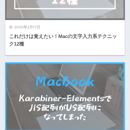
2020年2月17日
これだけは覚えたい！Macの文字入力系テクニッ
ク12種