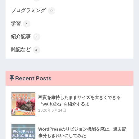
プログラミング
9
学習
3
紹介記事
8
雑記など
4
Recent Posts
画質を維持したままサイズを大きくできる
『waifu2x』を紹介するよ
2020年5月24日
WordPressのリビジョン機能を廃止、過去記
事分もきれいにしてみた