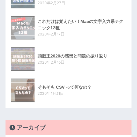
2020年2月27日
これだけは覚えたい！Macの文字入力系テク
ニック12種
2020年2月17日
頭脳王2020の感想と問題の振り返り
2020年2月16日
そもそも CSV って何なの？
2020年1月31日
アーカイブ