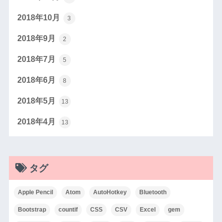
2018年10月
3
2018年9月
2
2018年7月
5
2018年6月
8
2018年5月
13
2018年4月
13
タグ
Apple Pencil
Atom
AutoHotkey
Bluetooth
Bootstrap
countif
CSS
CSV
Excel
gem