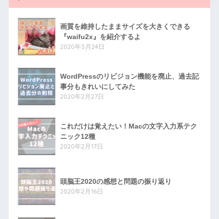
画質を維持したままサイズを大きくできる
『waifu2x』を紹介するよ
2020年5月24日
WordPressのリビジョン機能を廃止、過去記
事分もきれいにしてみた
2020年2月27日
これだけは覚えたい！Macの文字入力系テク
ニック12種
2020年2月17日
頭脳王2020の感想と問題の振り返り
2020年2月16日