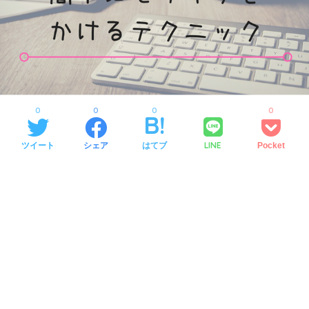
0
0
0
0
LINE
ツイート
シェア
はてブ
Pocket