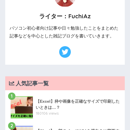
ライター：FuchiAz
パソコン初心者向け記事や日々勉強したことをまとめた
記事などを中心とした雑記ブログを書いていきます。
人気記事一覧
1
【Excel】枠や画像を正確なサイズで印刷した
いときは…？
180106 views
2